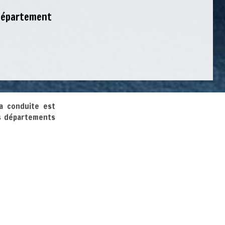
 département
la conduite est
es départements