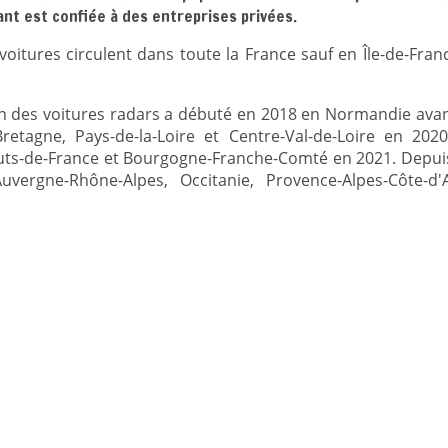
ant est confiée à des entreprises privées.
 voitures circulent dans toute la France sauf en Île-de-Fran
ion des voitures radars a débuté en 2018 en Normandie avan
retagne, Pays-de-la-Loire et Centre-Val-de-Loire en 202
uts-de-France et Bourgogne-Franche-Comté en 2021. Depuis
uvergne-Rhône-Alpes, Occitanie, Provence-Alpes-Côte-d