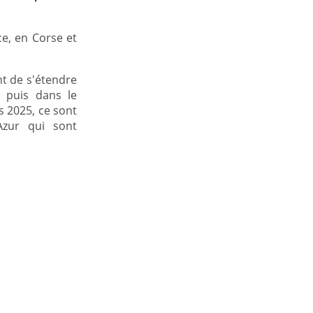
ce, en Corse et
t de s'étendre
0 puis dans le
 2025, ce sont
'Azur qui sont