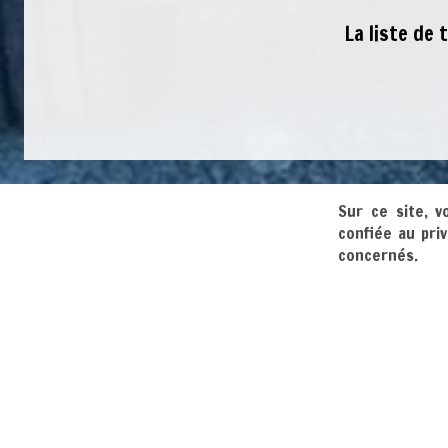
La liste de
Sur ce site, v
confiée au pri
concernés.