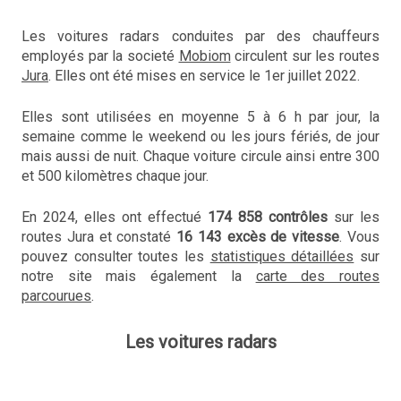
Les voitures radars conduites par des chauffeurs
employés par la societé
Mobiom
circulent sur les routes
Jura
. Elles ont été mises en service le 1er juillet 2022.
Elles sont utilisées en moyenne 5 à 6 h par jour, la
semaine comme le weekend ou les jours fériés, de jour
mais aussi de nuit. Chaque voiture circule ainsi entre 300
et 500 kilomètres chaque jour.
En 2024, elles ont effectué
174 858 contrôles
sur les
routes Jura et constaté
16 143 excès de vitesse
. Vous
pouvez consulter toutes les
statistiques détaillées
sur
notre site mais également la
carte des routes
parcourues
.
Les voitures radars