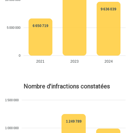
9 636 039
6 650 719
5 000 000
0
2021
2023
2024
Nombre d'infractions constatées
1 500 000
1 249 789
1 000 000