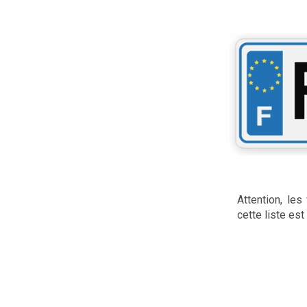
Attention, le
cette liste es