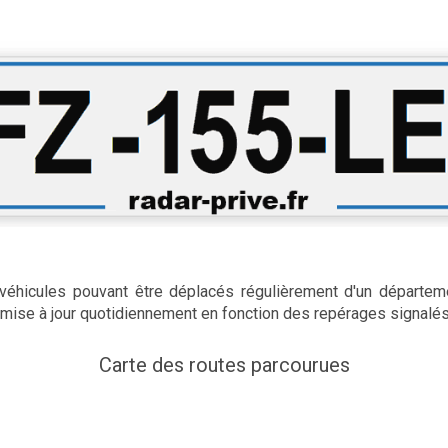
s véhicules pouvant être déplacés régulièrement d'un départeme
t mise à jour quotidiennement en fonction des repérages signalés
Carte des routes parcourues