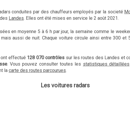
radars conduites par des chauffeurs employés par la societé
Mo
s des
Landes
. Elles ont été mises en service le 2 août 2021.
lisées en moyenne 5 à 6 h par jour, la semaine comme le weeke
r mais aussi de nuit. Chaque voiture circule ainsi entre 300 et
 ont effectué
128 070 contrôles
sur les routes des Landes et c
esse
. Vous pouvez consulter toutes les
statistiques détaillées
t la
carte des routes parcourues
.
Les voitures radars