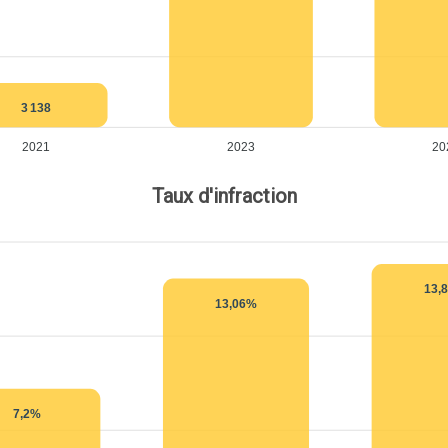
3 138
2021
2023
20
Taux d'infraction
13,
13,06%
7,2%