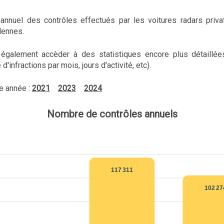
n annuel des contrôles effectués par les voitures radars priva
dennes.
également accèder à des statistiques encore plus détaillée
'infractions par mois, jours d'activité, etc).
e année :
2021
2023
2024
Nombre de contrôles annuels
117 311
102 27