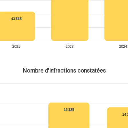
43 565
2021
2023
2024
Nombre d'infractions constatées
15 325
14 