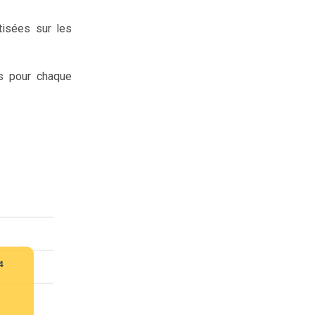
tisées sur les
s pour chaque
4