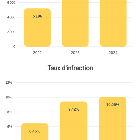
6 000
5 196
4 000
2 000
0
2021
2023
2024
Taux d'infraction
12%
10%
10,05%
9,42%
8%
6%
6,45%