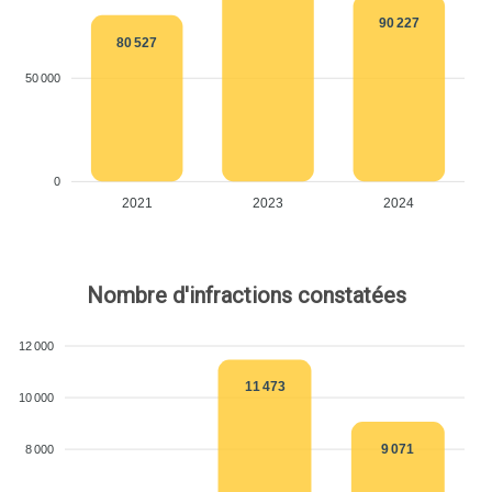
90 227
80 527
50 000
0
2021
2023
2024
Nombre d'infractions constatées
12 000
11 473
10 000
9 071
8 000