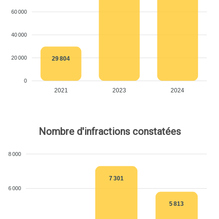
60 000
40 000
20 000
29 804
0
2021
2023
2024
Nombre d'infractions constatées
8 000
7 301
6 000
5 813