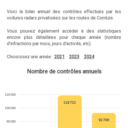
Voici le bilan annuel des contrôles effectués par les
voitures radars privatisées sur les routes de Corrèze.
Vous pouvez également accèder à des statistiques
encore plus détaillées pour chaque année (nombre
d'infractions par mois, jours d'activité, etc).
Choisissez une année :
2021
2023
2024
Nombre de contrôles annuels
120 000
118 721
100 000
92 709
80 000