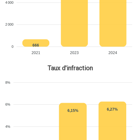
4 000
2 000
666
0
2021
2023
2024
Taux d'infraction
8%
6%
6,27%
6,15%
4%