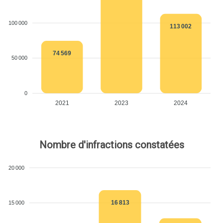
100 000
113 002
74 569
50 000
0
2021
2023
2024
Nombre d'infractions constatées
20 000
16 813
15 000