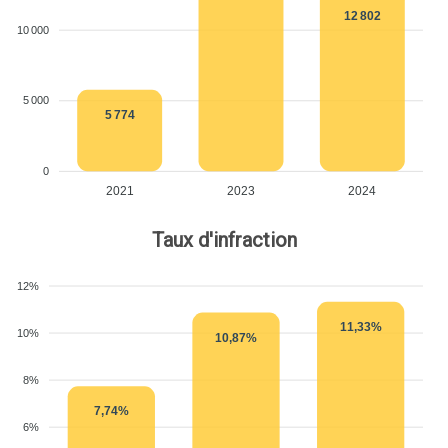
12 802
10 000
5 000
5 774
0
2021
2023
2024
Taux d'infraction
12%
11,33%
10%
10,87%
8%
7,74%
6%