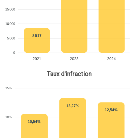
15 000
10 000
8 517
5 000
0
2021
2023
2024
Taux d'infraction
15%
13,27%
12,54%
10%
10,54%