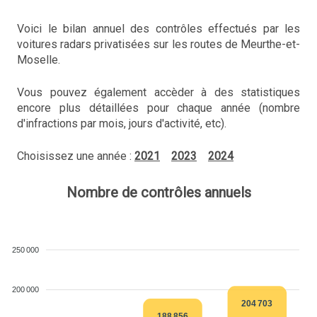
Voici le bilan annuel des contrôles effectués par les
voitures radars privatisées sur les routes de Meurthe-et-
Moselle.
Vous pouvez également accèder à des statistiques
encore plus détaillées pour chaque année (nombre
d'infractions par mois, jours d'activité, etc).
Choisissez une année :
2021
2023
2024
Nombre de contrôles annuels
250 000
200 000
204 703
188 856