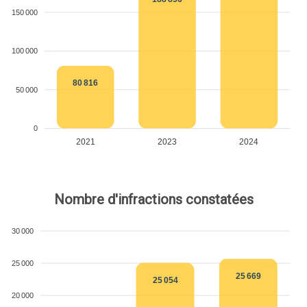
150 000
100 000
80 816
50 000
0
2021
2023
2024
Nombre d'infractions constatées
30 000
25 000
25 669
25 054
20 000