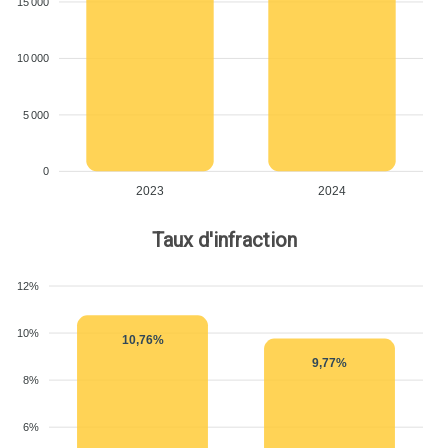
15 000
10 000
5 000
0
2023
2024
Taux d'infraction
12%
10%
10,76%
9,77%
8%
6%