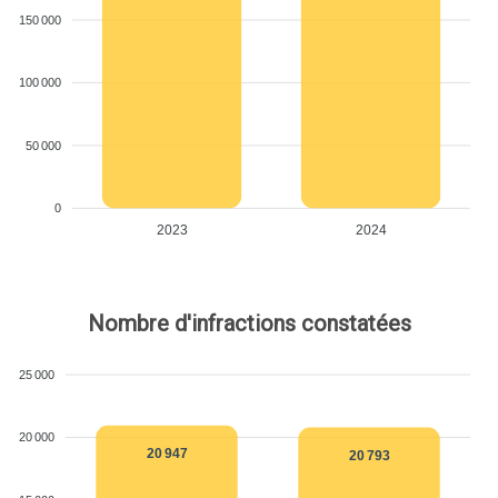
150 000
100 000
50 000
0
2023
2024
Nombre d'infractions constatées
25 000
20 000
20 947
20 793