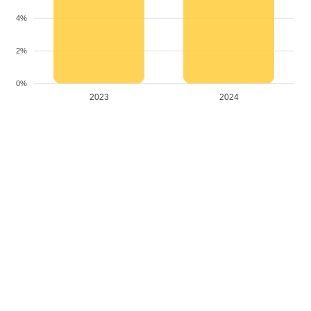
4%
2%
0%
2023
2024