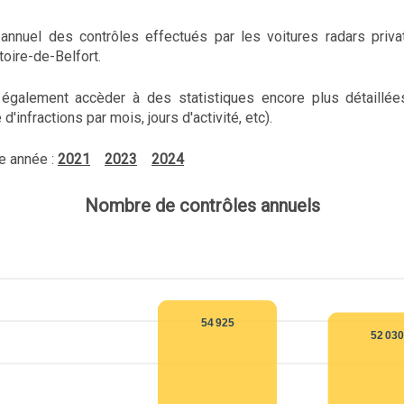
n annuel des contrôles effectués par les voitures radars priva
toire-de-Belfort.
également accèder à des statistiques encore plus détaillée
'infractions par mois, jours d'activité, etc).
e année :
2021
2023
2024
Nombre de contrôles annuels
54 925
52 03