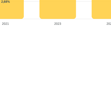
2,68%
2021
2023
20