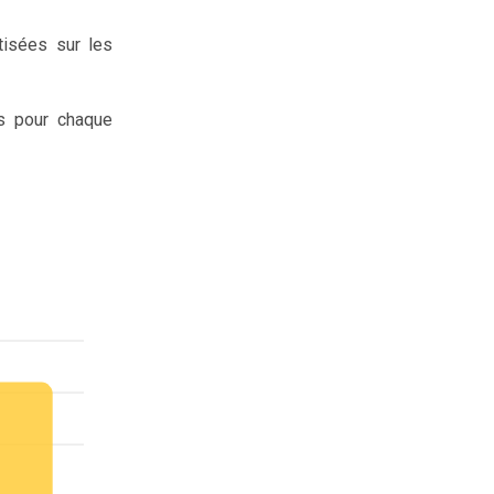
tisées sur les
s pour chaque
0