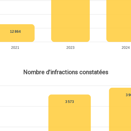
12 864
2021
2023
2024
Nombre d'infractions constatées
3 
3 573