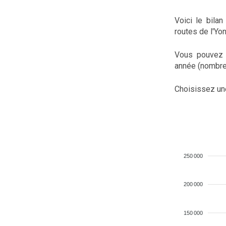
Voici le bila
routes de l'Yo
Vous pouvez 
année (nombre d
Choisissez un
250 000
200 000
150 000