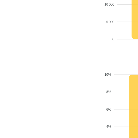
10 000
5 000
0
10%
8%
6%
4%