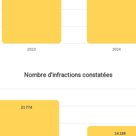
2023
2024
Nombre d'infractions constatées
21 774
14 189