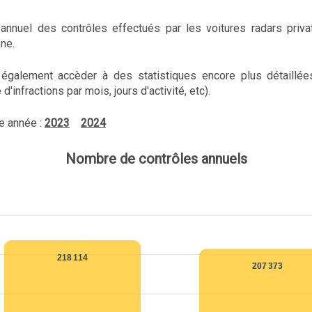
n annuel des contrôles effectués par les voitures radars priva
nne.
également accèder à des statistiques encore plus détaillée
'infractions par mois, jours d'activité, etc).
e année :
2023
2024
Nombre de contrôles annuels
218 114
207 373