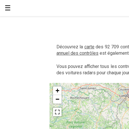
☰
Découvrez la
carte
des 92 709 contr
annuel des contrôles
est également 
Vous pouvez afficher tous les contr
des voitures radars pour chaque jour
+
−