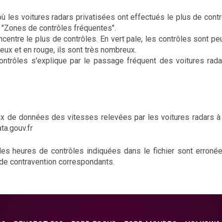
ù les voitures radars privatisées ont effectués le plus de cont
ton "Zones de contrôles fréquentes".
centre le plus de contrôles. En vert pale, les contrôles sont pe
eux et en rouge, ils sont très nombreux.
ntrôles s'explique par le passage fréquent des voitures rada
 de données des vitesses relevées par les voitures radars à c
ata.gouv.fr
 les heures de contrôles indiquées dans le fichier sont erroné
 de contravention correspondants.