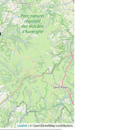
Leaflet
| © OpenStreetMap contributors