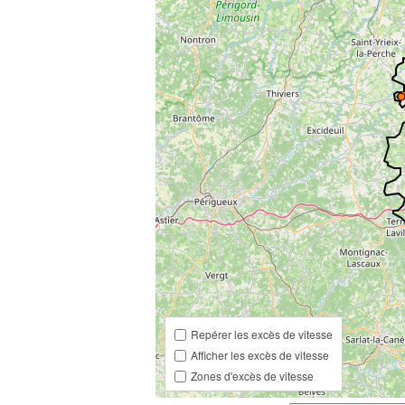
Repérer les excès de vitesse
Afficher les excès de vitesse
Zones d'excès de vitesse