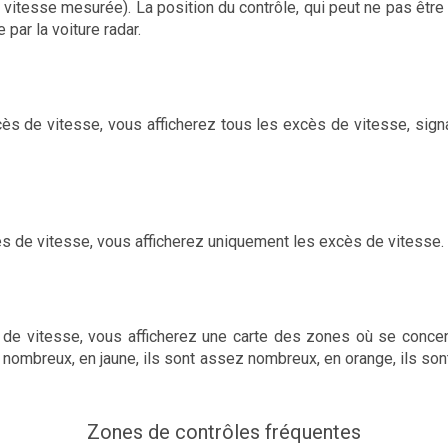
t vitesse mesurée). La position du contrôle, qui peut ne pas être
e par la voiture radar.
ès de vitesse, vous afficherez tous les excès de vitesse, signa
cès de vitesse, vous afficherez uniquement les excès de vitesse.
de vitesse, vous afficherez une carte des zones où se concen
nombreux, en jaune, ils sont assez nombreux, en orange, ils sont
Zones de contrôles fréquentes