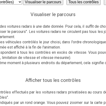
Visualiser le parcours
Tous les contrôles
Visualiser le parcours
es voitures radars à une date donnée. Pour cela, il suffit de ch
iser le parcours". Les voitures radars ne circulent pas tous les j
artement.
les véhicules contrôlés le jour choisi, dans l'ordre chronologique
née est affiché à la fin de l'animation.
respondent à tous les contrôles en excès de vitesse. Vous pouv
e, limitation de vitesse et vitesse mesurée).
ême moment à plusieurs endroits du département, cela signifie q
Afficher tous les contrôles
rôles effectués par les voitures radars privatisées au cours de 
ôles".
ndiqués par un rond orange. Vous pouvez zoomer sur la carte pou