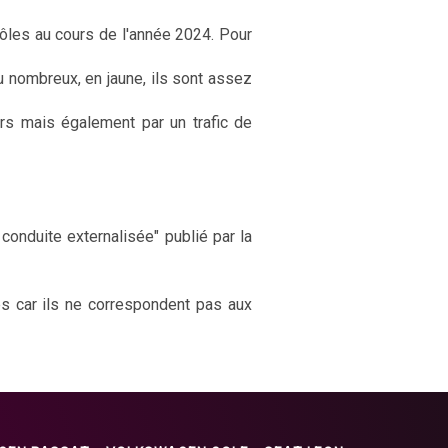
rôles au cours de l'année 2024. Pour
u nombreux, en jaune, ils sont assez
rs mais également par un trafic de
onduite externalisée" publié par la
es car ils ne correspondent pas aux