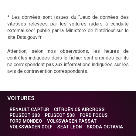
* Les données sont issues du "Jeux de données des
vitesses relevées par les voitures radars à conduite
externalisée" publié par la Ministère de l'Intérieur sur le
site Data.gouv.fr
Attention, selon nos observations, les heures de
contrôles indiquées dans le fichier sont erronées car ils
ne correspondent pas aux informations indiquées sur les
avis de contravention correspondants.
VOITURES
RENAULT CAPTUR
CITROËN C5 AIRCROSS
PEUGEOT 308
PEUGEOT 508
FORD FOCUS
FORD MONDEO
VOLKSWAGEN PASSAT
VOLKSWAGEN GOLF
SEAT LEON
SKODA OCTAVIA