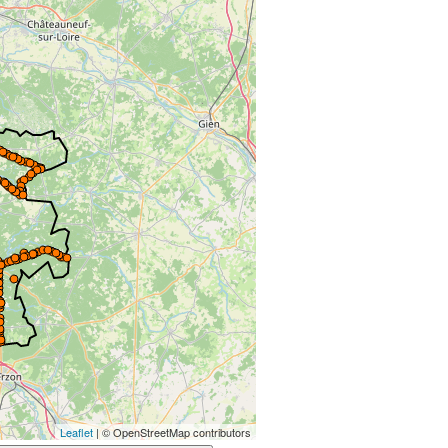
Leaflet
| © OpenStreetMap contributors