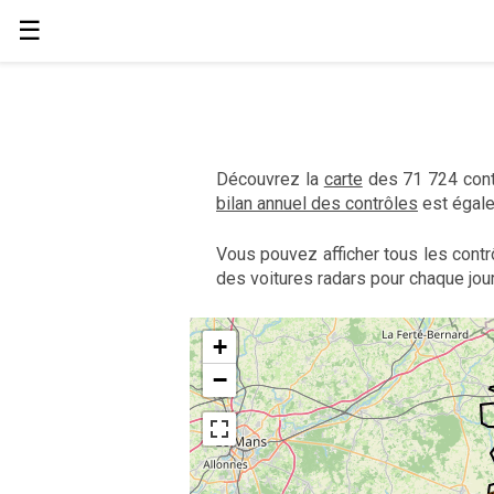
☰
Découvrez la
carte
des 71 724 contr
bilan annuel des contrôles
est égale
Vous pouvez afficher tous les contr
des voitures radars pour chaque jour
+
−