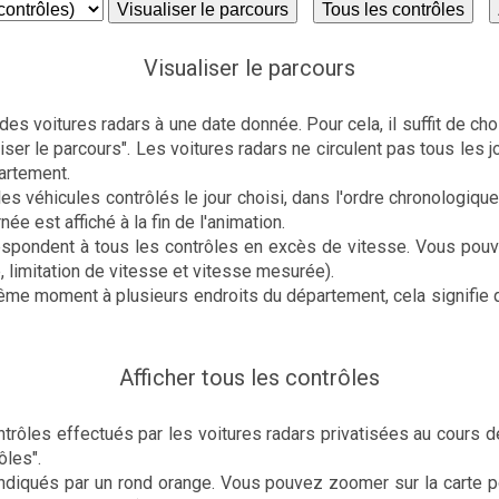
Visualiser le parcours
Tous les contrôles
Visualiser le parcours
es voitures radars à une date donnée. Pour cela, il suffit de ch
iser le parcours". Les voitures radars ne circulent pas tous les j
artement.
les véhicules contrôlés le jour choisi, dans l'ordre chronologique
née est affiché à la fin de l'animation.
respondent à tous les contrôles en excès de vitesse. Vous pouv
e, limitation de vitesse et vitesse mesurée).
ême moment à plusieurs endroits du département, cela signifie q
Afficher tous les contrôles
rôles effectués par les voitures radars privatisées au cours de 
ôles".
ndiqués par un rond orange. Vous pouvez zoomer sur la carte pou