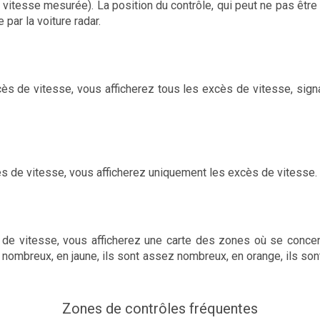
t vitesse mesurée). La position du contrôle, qui peut ne pas être
e par la voiture radar.
ès de vitesse, vous afficherez tous les excès de vitesse, signa
cès de vitesse, vous afficherez uniquement les excès de vitesse.
de vitesse, vous afficherez une carte des zones où se concen
nombreux, en jaune, ils sont assez nombreux, en orange, ils sont
Zones de contrôles fréquentes