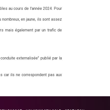
rôles au cours de l'année 2024. Pour
u nombreux, en jaune, ils sont assez
rs mais également par un trafic de
onduite externalisée" publié par la
es car ils ne correspondent pas aux