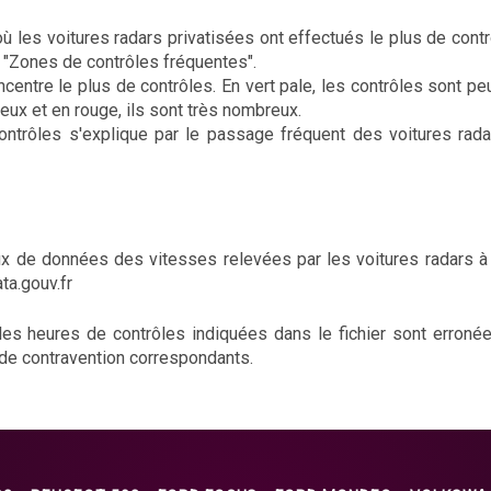
ù les voitures radars privatisées ont effectués le plus de cont
ton "Zones de contrôles fréquentes".
centre le plus de contrôles. En vert pale, les contrôles sont pe
eux et en rouge, ils sont très nombreux.
ntrôles s'explique par le passage fréquent des voitures rada
 de données des vitesses relevées par les voitures radars à c
ata.gouv.fr
 les heures de contrôles indiquées dans le fichier sont erroné
 de contravention correspondants.