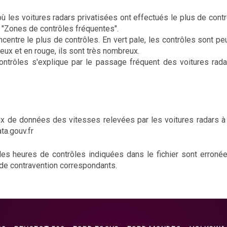
ù les voitures radars privatisées ont effectués le plus de cont
ton "Zones de contrôles fréquentes".
centre le plus de contrôles. En vert pale, les contrôles sont pe
eux et en rouge, ils sont très nombreux.
ntrôles s'explique par le passage fréquent des voitures rada
 de données des vitesses relevées par les voitures radars à c
ata.gouv.fr
 les heures de contrôles indiquées dans le fichier sont erroné
 de contravention correspondants.