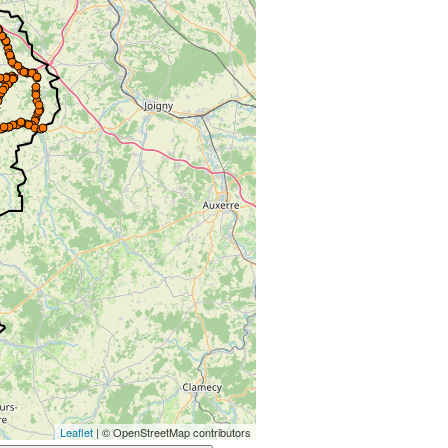
Leaflet
| © OpenStreetMap contributors