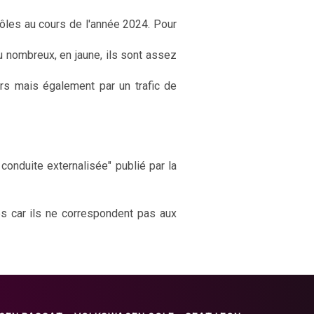
rôles au cours de l'année 2024. Pour
u nombreux, en jaune, ils sont assez
rs mais également par un trafic de
onduite externalisée" publié par la
es car ils ne correspondent pas aux