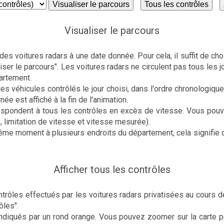
Visualiser le parcours
Tous les contrôles
Visualiser le parcours
es voitures radars à une date donnée. Pour cela, il suffit de ch
iser le parcours". Les voitures radars ne circulent pas tous les j
artement.
les véhicules contrôlés le jour choisi, dans l'ordre chronologique
née est affiché à la fin de l'animation.
respondent à tous les contrôles en excès de vitesse. Vous pouv
e, limitation de vitesse et vitesse mesurée).
ême moment à plusieurs endroits du département, cela signifie q
Afficher tous les contrôles
rôles effectués par les voitures radars privatisées au cours de 
ôles".
ndiqués par un rond orange. Vous pouvez zoomer sur la carte pou