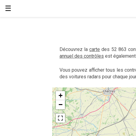
☰
Découvrez la
carte
des 52 863 contr
annuel des contrôles
est également 
Vous pouvez afficher tous les contr
des voitures radars pour chaque jour
+
−