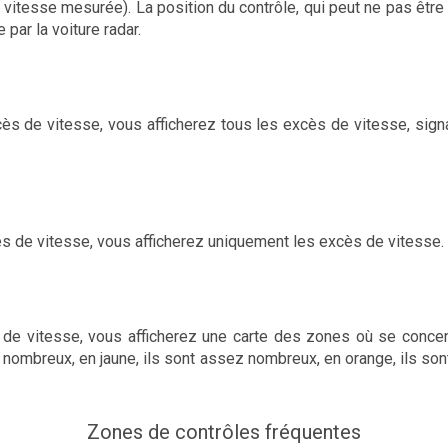
t vitesse mesurée). La position du contrôle, qui peut ne pas être
e par la voiture radar.
ès de vitesse, vous afficherez tous les excès de vitesse, signa
cès de vitesse, vous afficherez uniquement les excès de vitesse.
de vitesse, vous afficherez une carte des zones où se concen
nombreux, en jaune, ils sont assez nombreux, en orange, ils sont
Zones de contrôles fréquentes