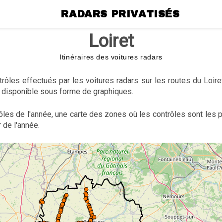
RADARS PRIVATISÉS
Loiret
Itinéraires des voitures radars
ôles effectués par les voitures radars sur les routes du Loir
disponible sous forme de graphiques.
ôles de l'année, une carte des zones où les contrôles sont les
 de l'année.