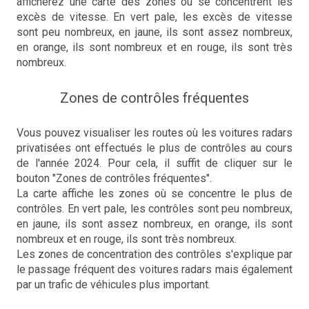
afficherez une carte des zones où se concentrent les
excès de vitesse. En vert pale, les excès de vitesse
sont peu nombreux, en jaune, ils sont assez nombreux,
en orange, ils sont nombreux et en rouge, ils sont très
nombreux.
Zones de contrôles fréquentes
Vous pouvez visualiser les routes où les voitures radars
privatisées ont effectués le plus de contrôles au cours
de l'année 2024. Pour cela, il suffit de cliquer sur le
bouton "Zones de contrôles fréquentes".
La carte affiche les zones où se concentre le plus de
contrôles. En vert pale, les contrôles sont peu nombreux,
en jaune, ils sont assez nombreux, en orange, ils sont
nombreux et en rouge, ils sont très nombreux.
Les zones de concentration des contrôles s'explique par
le passage fréquent des voitures radars mais également
par un trafic de véhicules plus important.