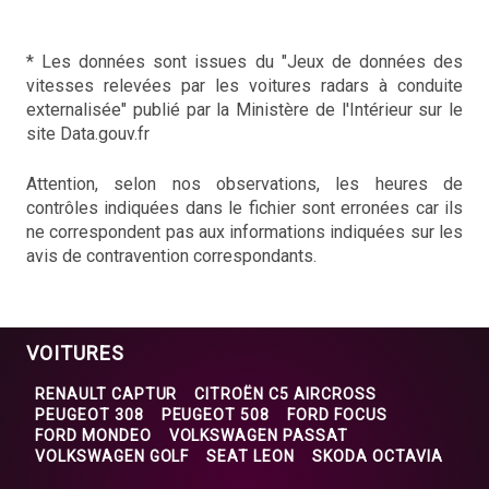
* Les données sont issues du "Jeux de données des
vitesses relevées par les voitures radars à conduite
externalisée" publié par la Ministère de l'Intérieur sur le
site Data.gouv.fr
Attention, selon nos observations, les heures de
contrôles indiquées dans le fichier sont erronées car ils
ne correspondent pas aux informations indiquées sur les
avis de contravention correspondants.
VOITURES
RENAULT CAPTUR
CITROËN C5 AIRCROSS
PEUGEOT 308
PEUGEOT 508
FORD FOCUS
FORD MONDEO
VOLKSWAGEN PASSAT
VOLKSWAGEN GOLF
SEAT LEON
SKODA OCTAVIA