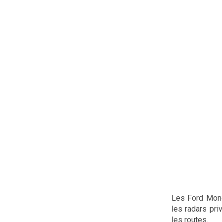
Les Ford Mond
les radars pri
les routes.