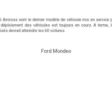
5 Aircross sont le dernier modèle de véhicule mis en service p
e déploiement des véhicules est toujours en cours. A terme, l
isés devrait atteindre les 60 voitures.
Ford Mondeo