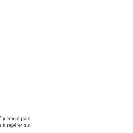
fiquement pour
s à repérer sur