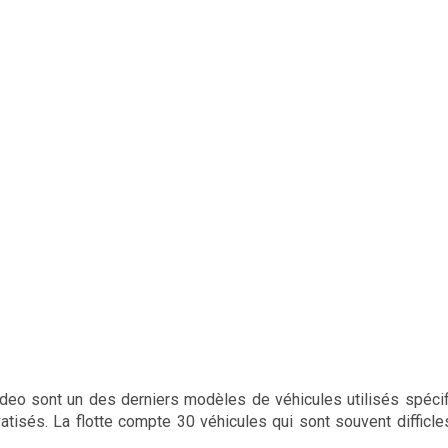
eo sont un des derniers modèles de véhicules utilisés spéci
vatisés. La flotte compte 30 véhicules qui sont souvent difficle