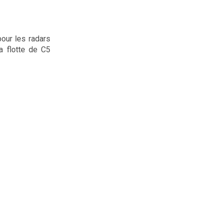
our les radars
a flotte de C5