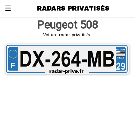
☰
RADARS PRIVATISÉS
Peugeot 508
Voiture radar privatisée