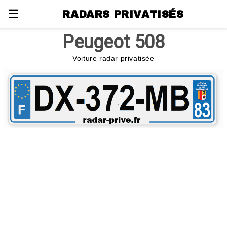
☰
RADARS PRIVATISÉS
Peugeot 508
Voiture radar privatisée