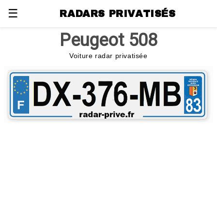
☰
RADARS PRIVATISÉS
Peugeot 508
Voiture radar privatisée