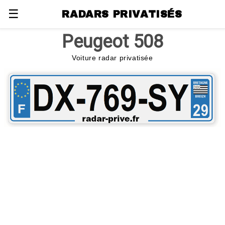
☰
RADARS PRIVATISÉS
Peugeot 508
Voiture radar privatisée