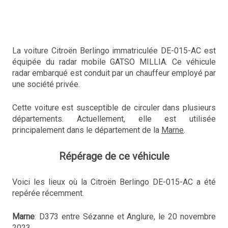
La voiture Citroën Berlingo immatriculée DE-015-AC est
équipée du radar mobile GATSO MILLIA. Ce véhicule
radar embarqué est conduit par un chauffeur employé par
une société privée.
Cette voiture est susceptible de circuler dans plusieurs
départements. Actuellement, elle est utilisée
principalement dans le département de la
Marne
.
Répérage de ce véhicule
Voici les lieux où la Citroën Berlingo DE-015-AC a été
repérée récemment.
Marne
: D373 entre Sézanne et Anglure, le 20 novembre
2023