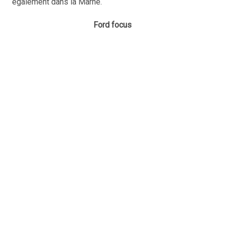
également dans la Marne.
Ford focus