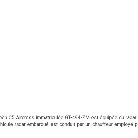
troën C5 Aircross immatriculée GT-494-ZM est équipée du rada
hicule radar embarqué est conduit par un chauffeur employé p