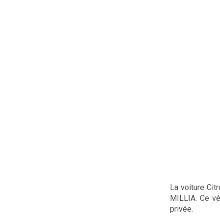
La voiture Ci
MILLIA. Ce vé
privée.