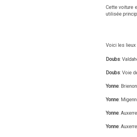
Cette voiture 
utilisée princ
Voici les lieu
Doubs
: Valdah
Doubs
: Voie 
Yonne
: Brieno
Yonne
: Migenn
Yonne
: Auxerre
Yonne
: Auxerr