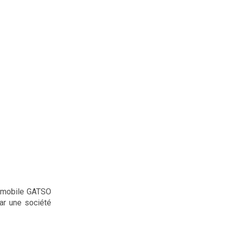
r mobile GATSO
ar une société