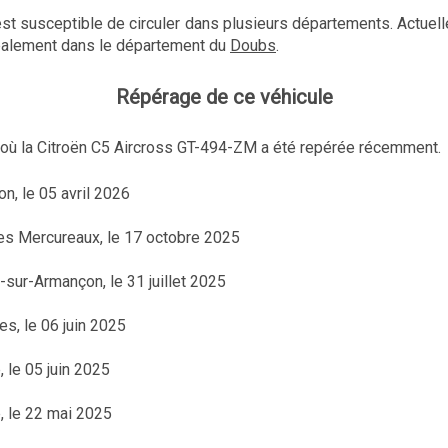
est susceptible de circuler dans plusieurs départements. Actuell
ipalement dans le département du
Doubs
.
Répérage de ce véhicule
x où la Citroën C5 Aircross GT-494-ZM a été repérée récemment.
on, le 05 avril 2026
des Mercureaux, le 17 octobre 2025
n-sur-Armançon, le 31 juillet 2025
es, le 06 juin 2025
, le 05 juin 2025
e, le 22 mai 2025