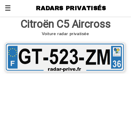
☰
RADARS PRIVATISÉS
Citroën C5 Aircross
Voiture radar privatisée