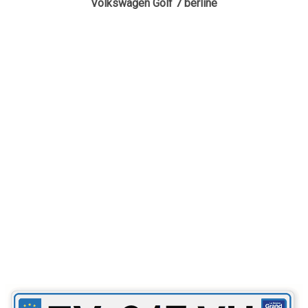
Volkswagen Golf 7 berline