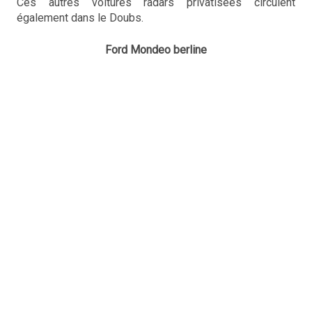
Ces autres voitures radars privatisées circulent
également dans le Doubs.
Ford Mondeo berline