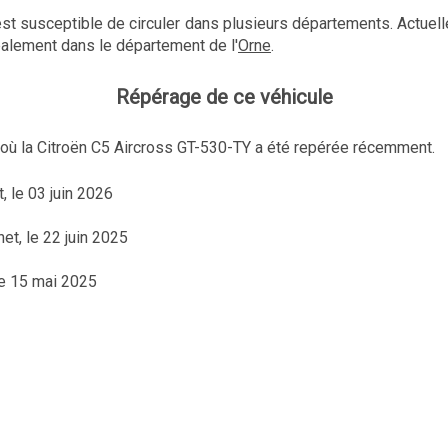
est susceptible de circuler dans plusieurs départements. Actuell
ipalement dans le département de l'
Orne
.
Répérage de ce véhicule
x où la Citroën C5 Aircross GT-530-TY a été repérée récemment.
, le 03 juin 2026
net, le 22 juin 2025
le 15 mai 2025