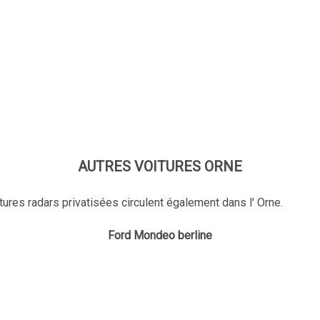
AUTRES VOITURES ORNE
tures radars privatisées circulent également dans l' Orne.
Ford Mondeo berline