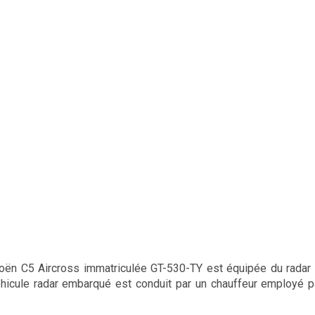
troën C5 Aircross immatriculée GT-530-TY est équipée du rada
hicule radar embarqué est conduit par un chauffeur employé p