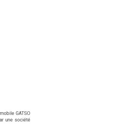
r mobile GATSO
ar une société