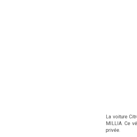
La voiture Ci
MILLIA. Ce vé
privée.