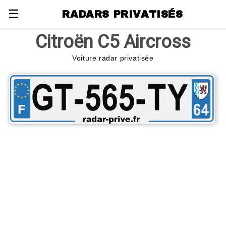
☰
RADARS PRIVATISÉS
Citroën C5 Aircross
Voiture radar privatisée