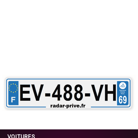
VOITURES