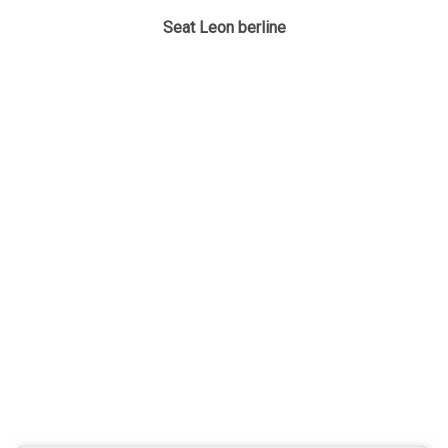
Seat Leon berline