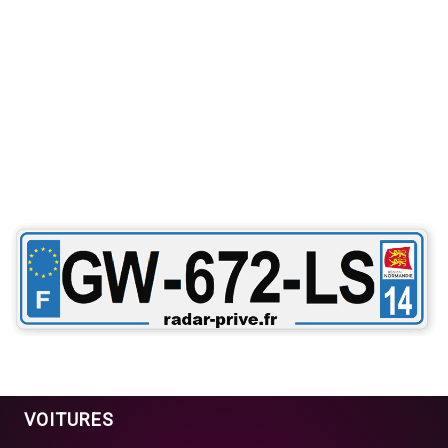
VOITURES