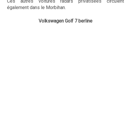
Ces autres voitures radars privatisées circulent
également dans le Morbihan.
Volkswagen Golf 7 berline