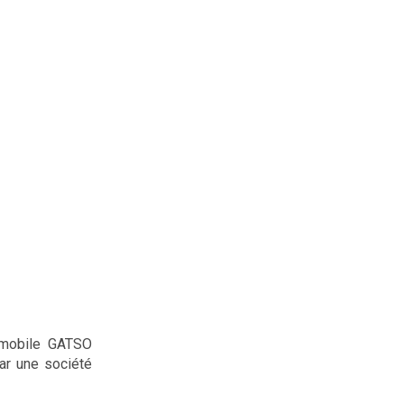
 mobile GATSO
ar une société