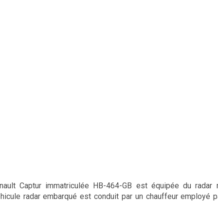
enault Captur immatriculée HB-464-GB est équipée du radar
hicule radar embarqué est conduit par un chauffeur employé p