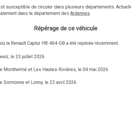
est susceptible de circuler dans plusieurs départements. Actuell
ipalement dans le département des
Ardennes
.
Répérage de ce véhicule
x où la Renault Captur HB-464-GB a été repérée récemment.
wez, le 23 juillet 2026
tre Monthermé et Les Hautes-Rivières, le 04 mai 2026
re Sormonne et Lonny, le 23 avril 2026