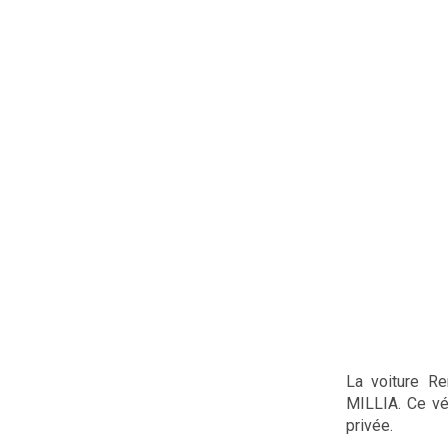
La voiture R
MILLIA. Ce vé
privée.