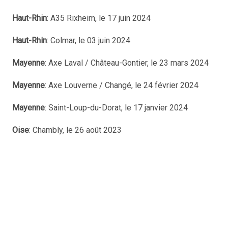
Haut-Rhin
: A35 Rixheim, le 17 juin 2024
Haut-Rhin
: Colmar, le 03 juin 2024
Mayenne
: Axe Laval / Château-Gontier, le 23 mars 2024
Mayenne
: Axe Louverne / Changé, le 24 février 2024
Mayenne
: Saint-Loup-du-Dorat, le 17 janvier 2024
Oise
: Chambly, le 26 août 2023