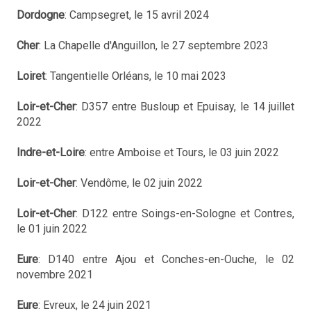
Dordogne
: Campsegret, le 15 avril 2024
Cher
: La Chapelle d'Anguillon, le 27 septembre 2023
Loiret
: Tangentielle Orléans, le 10 mai 2023
Loir-et-Cher
: D357 entre Busloup et Epuisay, le 14 juillet
2022
Indre-et-Loire
: entre Amboise et Tours, le 03 juin 2022
Loir-et-Cher
: Vendôme, le 02 juin 2022
Loir-et-Cher
: D122 entre Soings-en-Sologne et Contres,
le 01 juin 2022
Eure
: D140 entre Ajou et Conches-en-Ouche, le 02
novembre 2021
Eure
: Evreux, le 24 juin 2021