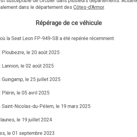
est susceptible de circuler dans plusieurs départements. Actuell
ipalement dans le département des
Côtes-d'Armor
.
Répérage de ce véhicule
x où la Seat Leon FP-949-SB a été repérée récemment.
: Ploubezre, le 20 août 2025
: Lannion, le 02 août 2025
: Guingamp, le 25 juillet 2025
: Plérin, le 05 avril 2025
: Saint-Nicolas-du-Pélem, le 19 mars 2025
launes, le 19 juillet 2024
ines, le 01 septembre 2023