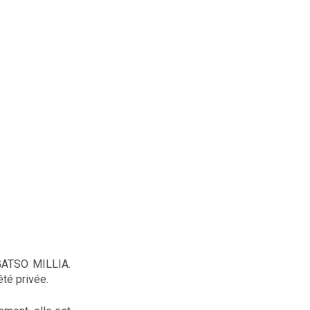
 GATSO MILLIA.
té privée.