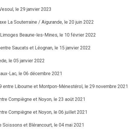
 Vesoul, le 29 janvier 2023
axe La Souterraine / Aigurande, le 20 juin 2022
: Limoges Beaune-les-Mines, le 10 février 2022
 entre Saucats et Léognan, le 15 janvier 2022
ède, le 05 janvier 2022
eaux-Lac, le 06 décembre 2021
9 entre Libourne et Montpon-Ménestérol, le 29 novembre 2021
ntre Compiègne et Noyon, le 23 août 2021
ntre Compiègne et Noyon, le 06 juillet 2021
re Soissons et Blérancourt, le 04 mai 2021