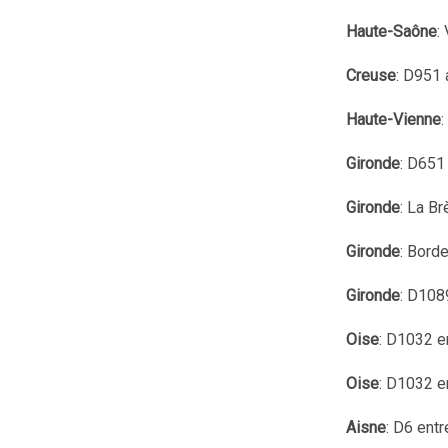
Haute-Saône
:
Creuse
: D951 
Haute-Vienne
Gironde
: D651
Gironde
: La Br
Gironde
: Bord
Gironde
: D108
Oise
: D1032 e
Oise
: D1032 e
Aisne
: D6 ent