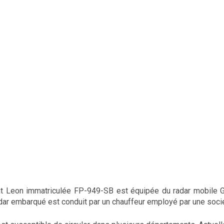
at Leon immatriculée FP-949-SB est équipée du radar mobile
dar embarqué est conduit par un chauffeur employé par une socié