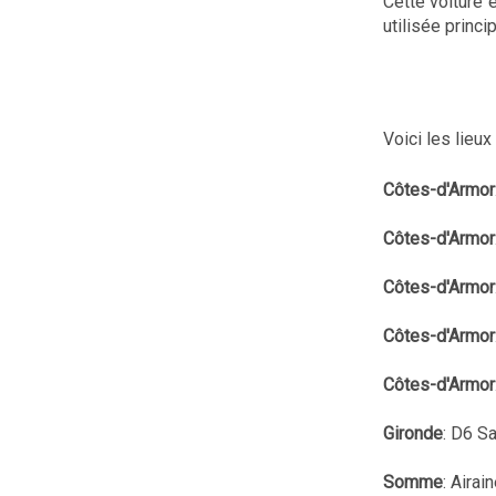
Cette voiture 
utilisée princ
Voici les lieu
Côtes-d'Armor
Côtes-d'Armor
Côtes-d'Armor
Côtes-d'Armor
Côtes-d'Armor
Gironde
: D6 Sa
Somme
: Aira