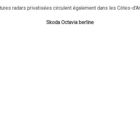
tures radars privatisées circulent également dans les Côtes-d'A
Skoda Octavia berline