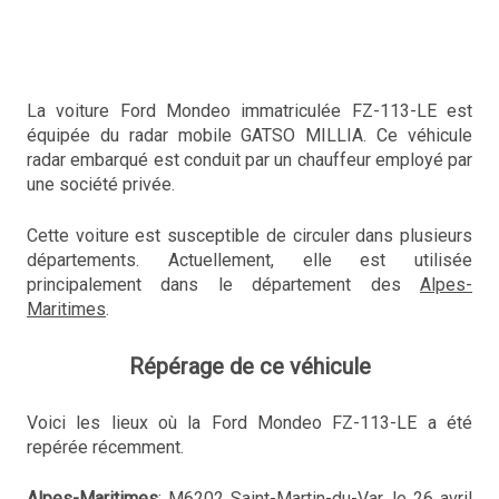
La voiture Ford Mondeo immatriculée FZ-113-LE est
équipée du radar mobile GATSO MILLIA. Ce véhicule
radar embarqué est conduit par un chauffeur employé par
une société privée.
Cette voiture est susceptible de circuler dans plusieurs
départements. Actuellement, elle est utilisée
principalement dans le département des
Alpes-
Maritimes
.
Répérage de ce véhicule
Voici les lieux où la Ford Mondeo FZ-113-LE a été
repérée récemment.
Alpes-Maritimes
: M6202 Saint-Martin-du-Var, le 26 avril