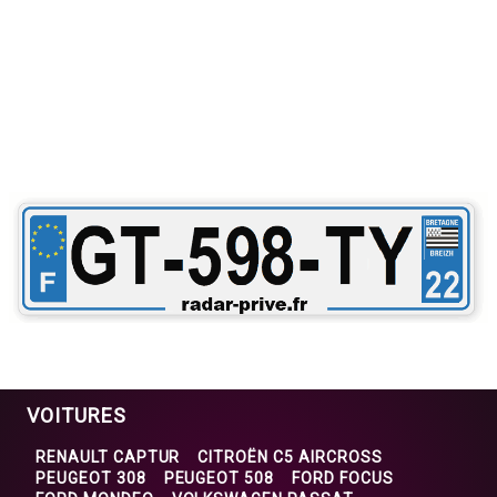
VOITURES
RENAULT CAPTUR
CITROËN C5 AIRCROSS
PEUGEOT 308
PEUGEOT 508
FORD FOCUS