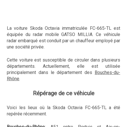
La voiture Skoda Octavia immatriculée FC-665-TL est
équipée du radar mobile GATSO MILLIA. Ce véhicule
radar embarqué est conduit par un chauffeur employé par
une société privée.
Cette voiture est susceptible de circuler dans plusieurs
départements. Actuellement, elle est utilisée
principalement dans le département des
Bouches-du-
Rhône
.
Répérage de ce véhicule
Voici les lieux où la Skoda Octavia FC-665-TL a été
repérée récemment.
Bouches-du-Rhône
: A51 entre Pertuis et Aix-en-