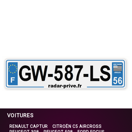
VOITURES
RENAULT CAPTUR
CITROËN C5 AIRCROSS
PEUGEOT 308
PEUGEOT 508
FORD FOCUS