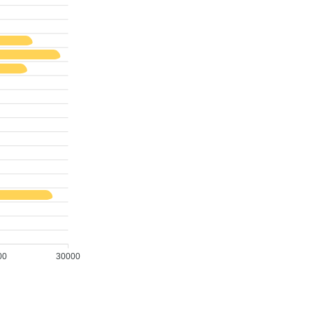
00
30000