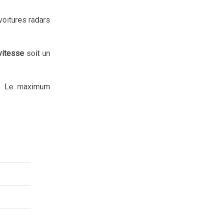
voitures radars
vitesse
soit un
ée. Le maximum