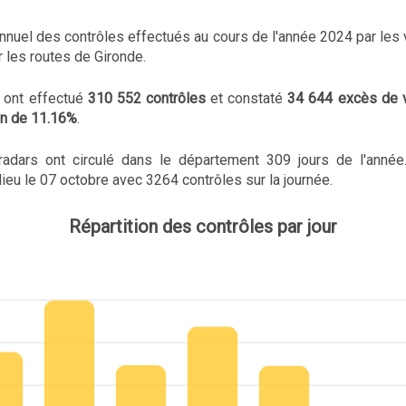
 annuel des contrôles effectués au cours de l'année 2024 par les 
r les routes de Gironde.
s ont effectué
310 552 contrôles
et constaté
34 644 excès de 
ion de 11.16%
.
radars ont circulé dans le département 309 jours de l'ann
 lieu le 07 octobre avec 3264 contrôles sur la journée.
Répartition des contrôles par jour