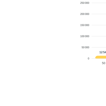
250 000
200 000
150 000
100 000
50 000
12 5
0
50