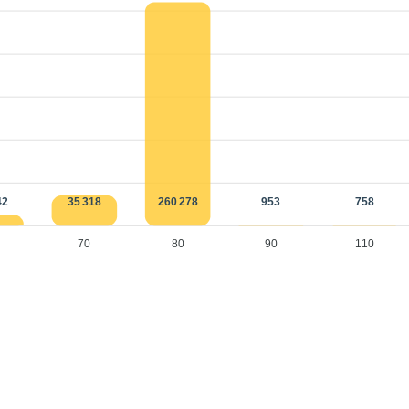
42
35 318
260 278
953
758
70
80
90
110