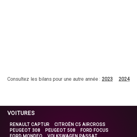
Consultez les bilans pour une autre année :
2023
2024
VOITURES
RENAULT CAPTUR
CITROËN C5 AIRCROSS
PEUGEOT 308
PEUGEOT 508
FORD FOCUS
FORD MONDEO
VOLKSWAGEN PASSAT