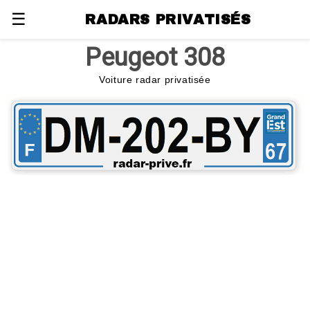
☰
RADARS PRIVATISÉS
Peugeot 308
Voiture radar privatisée