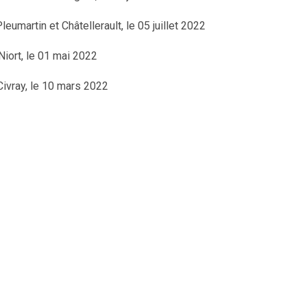
Pleumartin et Châtellerault, le 05 juillet 2022
 Niort, le 01 mai 2022
Civray, le 10 mars 2022