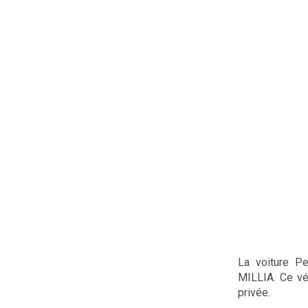
La voiture P
MILLIA. Ce vé
privée.