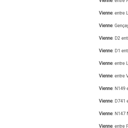
Vienne
: entre 
Vienne
: entre
Vienne
: Gença
Vienne
: D2 en
Vienne
: D1 en
Vienne
: entre
Vienne
: entre
Vienne
: N149 
Vienne
: D741 
Vienne
: N147 
Vienne
: entre 