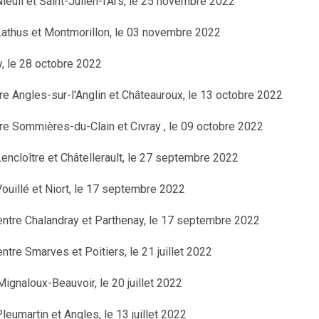
Nieuil et Saint-Julien-l'Ars, le 25 novembre 2022
 Lathus et Montmorillon, le 03 novembre 2022
y, le 28 octobre 2022
tre Angles-sur-l'Anglin et Châteauroux, le 13 octobre 2022
tre Sommières-du-Clain et Civray , le 09 octobre 2022
 Lencloître et Châtellerault, le 27 septembre 2022
 Vouillé et Niort, le 17 septembre 2022
entre Chalandray et Parthenay, le 17 septembre 2022
entre Smarves et Poitiers, le 21 juillet 2022
Mignaloux-Beauvoir, le 20 juillet 2022
Pleumartin et Angles, le 13 juillet 2022