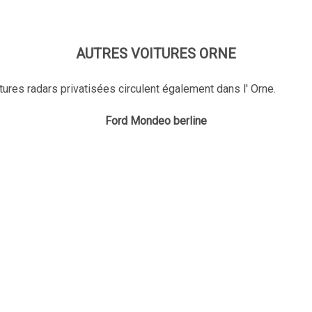
AUTRES VOITURES ORNE
tures radars privatisées circulent également dans l' Orne.
Ford Mondeo berline