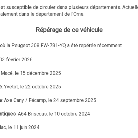
est susceptible de circuler dans plusieurs départements. Actuell
ipalement dans le département de l'
Orne
.
Répérage de ce véhicule
ux où la Peugeot 308 FW-781-YQ a été repérée récemment.
e 03 février 2026
é-Macé, le 15 décembre 2025
e
: Yvetot, le 22 octobre 2025
e
: Axe Cany / Fécamp, le 24 septembre 2025
ntiques
: A64 Briscous, le 10 octobre 2024
llac, le 11 juin 2024