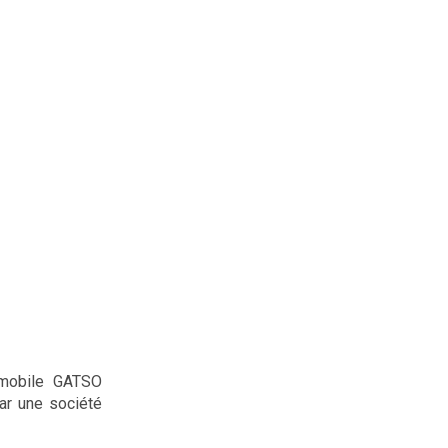
 mobile GATSO
ar une société