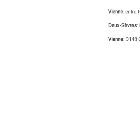
Vienne
: entre 
Deux-Sèvres
:
Vienne
: D148 