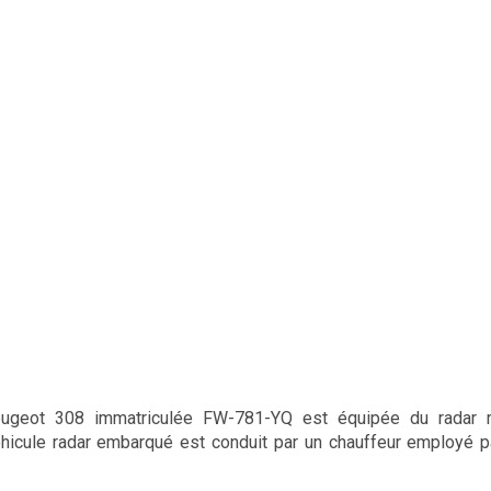
eugeot 308 immatriculée FW-781-YQ est équipée du radar
hicule radar embarqué est conduit par un chauffeur employé p