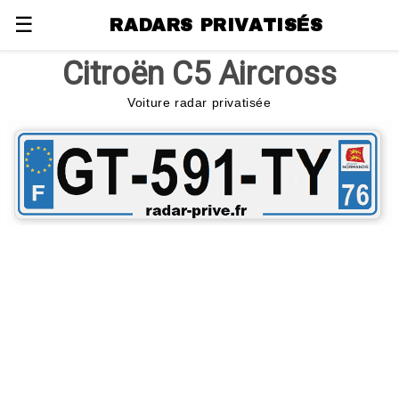
☰
RADARS PRIVATISÉS
Citroën C5 Aircross
Voiture radar privatisée