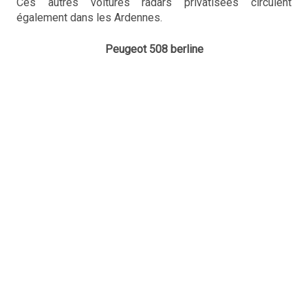
Ces autres voitures radars privatisées circulent
également dans les Ardennes.
Peugeot 508 berline